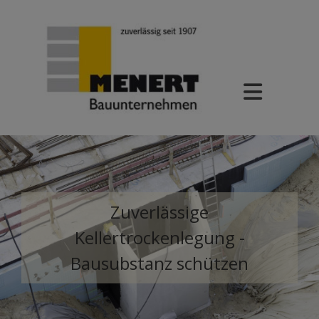
Zuverlässige
Kellertrockenlegung -
Bausubstanz schützen